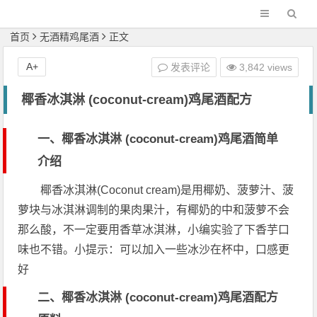
首页
无酒精鸡尾酒
正文
A+
发表评论
3,842 views
椰香冰淇淋 (coconut-cream)鸡尾酒配方
一、椰香冰淇淋 (coconut-cream)鸡尾酒简单
介绍
椰香冰淇淋(Coconut cream)是用椰奶、菠萝汁、菠
萝块与冰淇淋调制的果肉果汁，有椰奶的中和菠萝不会
那么酸，不一定要用香草冰淇淋，小编实验了下香芋口
味也不错。小提示：可以加入一些冰沙在杯中，口感更
好
二、椰香冰淇淋 (coconut-cream)鸡尾酒配方