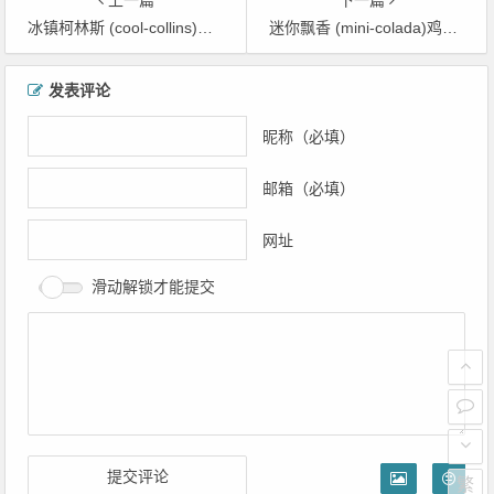
冰镇柯林斯 (cool-collins)鸡尾酒配方
迷你飘香 (mini-colada)鸡尾酒配方
文章导航
发表评论
昵称（必填）
邮箱（必填）
网址
滑动解锁才能提交
繁