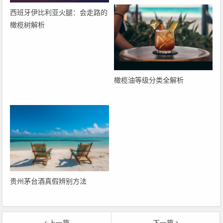
西班牙伊比利亚火腿：会走路的
橄榄树解析
橄榄油等级分类全解析
贵州茅台酒真假辨别方法
上一篇
下一篇